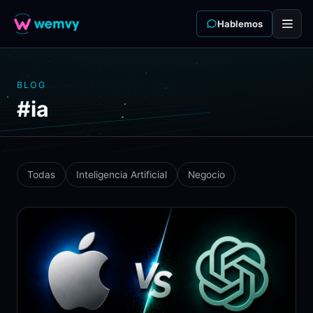
Hablemos
BLOG
#ia
Todas
Inteligencia Artificial
Negocio