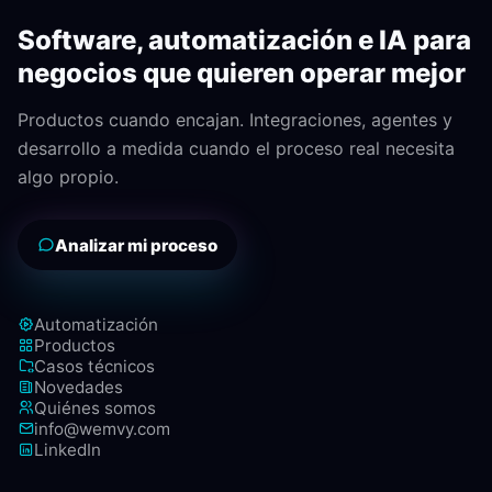
Software, automatización e IA para
negocios que quieren operar mejor
Productos cuando encajan. Integraciones, agentes y
desarrollo a medida cuando el proceso real necesita
algo propio.
Analizar mi proceso
Automatización
Productos
Casos técnicos
Novedades
Quiénes somos
info@wemvy.com
LinkedIn